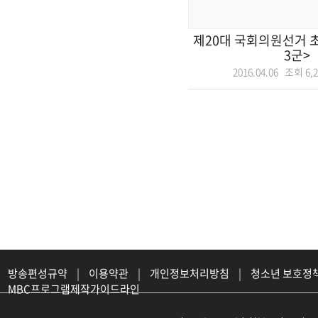
제20대 국회의원선거 
3군>
2016.04.06 조회
6,
방송편성규약
|
이용약관
|
개인정보처리방침
|
청소년 보호정
MBC프로그램제작가이드라인