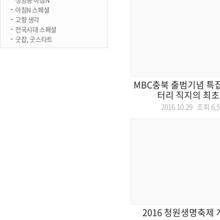
아침N 스페셜
고향 생각
전국시대 스페셜
굿잡, 굿스타트
MBC충북 출범기념 특
터리 직지의 최초 
2016.10.29 조회
6,
2016 청원생명축제