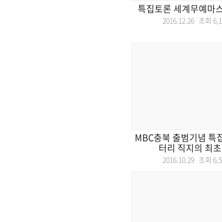
특집토론 세계무예마
2016.12.26 조회
6,
MBC충북 출범기념 특
터리 직지의 최초 
2016.10.29 조회
6,