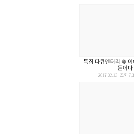
특집 다큐멘터리 숲 이야
돈이다
2017.02.13 조회
7,