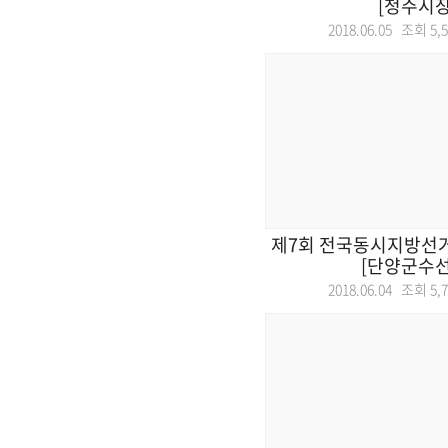
[청주시장
2018.06.05 조회
5,
제7회 전국동시지방선거
[단양군수선
2018.06.04 조회
5,