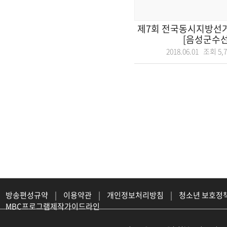
제7회 전국동시지방선거
[음성군수선
2018.06.01 조회
5,
방송편성규약
|
이용약관
|
개인정보처리방침
|
청소년 보호정
MBC프로그램제작가이드라인