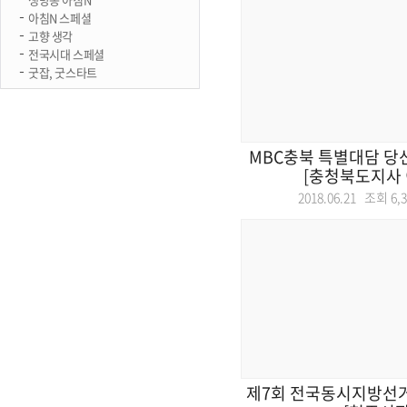
아침N 스페셜
고향 생각
전국시대 스페셜
굿잡, 굿스타트
MBC충북 특별대담 당
[충청북도지사 
2018.06.21 조회
6,
제7회 전국동시지방선거