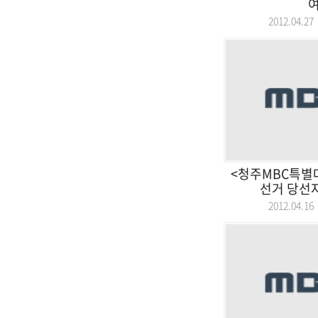
2012.04.
<청주MBC특별
선거 당선자
2012.04.