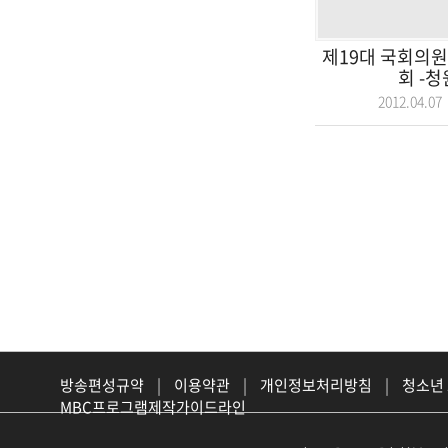
제19대 국회의원
회 -
2012.04.
방송편성규약
|
이용약관
|
개인정보처리방침
|
청소년
MBC프로그램제작가이드라인