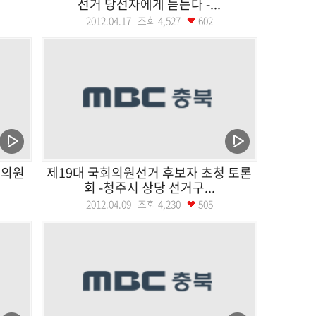
선거 당선자에게 듣는다 -...
2012.04.17 조회
4,527
602
회의원
제19대 국회의원선거 후보자 초청 토론
회 -청주시 상당 선거구...
2012.04.09 조회
4,230
505