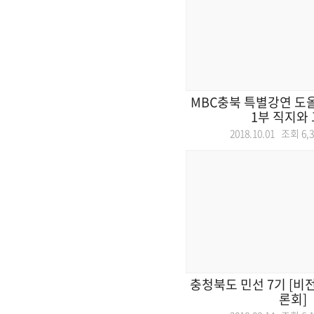
MBC충북 특별강연 도
1부 직지와
2018.10.01 조회
6,
충청북도 민선 7기 [비
론회]