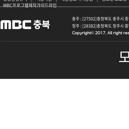
MBC프로그램제작가이드라인
충주 : [27502]충청북도 충주시 중원대
청주 : [28382]충청북도 청주시 흥덕구
Copyright© 2017. All right re