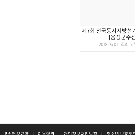
제7회 전국동시지방선거
[음성군수선
2018.06.01 조회
5,
방송편성규약
|
이용약관
|
개인정보처리방침
|
청소년 보호정