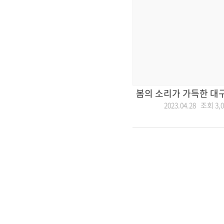
봄의 소리가 가득한 대
2023.04.28 조회
3,