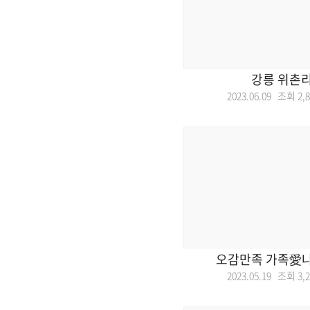
강릉 위촌리
2023.06.09 조회
2,
오감만족 가족愛
2023.05.19 조회
3,