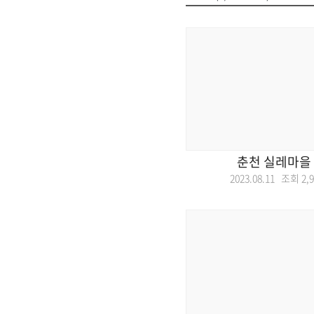
춘천 실레마을
2023.08.11 조회
2,