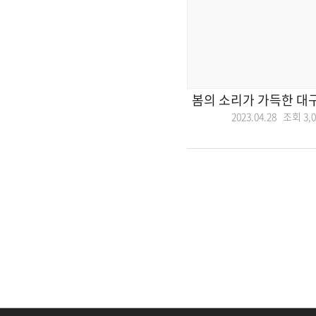
봄의 소리가 가득한 대
2023.04.28 조회
3,