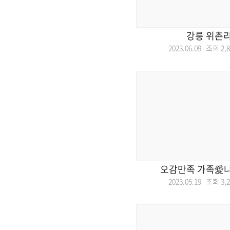
강릉 위촌리
2023.06.09 조회
2,
오감만족 가족愛
2023.05.19 조회
3,