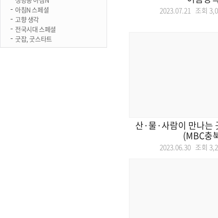
아침N 스페셜
2023.07.21 조회
3,
고향 생각
전국시대 스페셜
굿잡, 굿스타트
산·물·사람이 만나는 
(MBC충북
2023.06.30 조회
3,