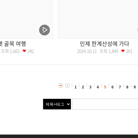
옛 골목 여행
인제 한계산성에 가다
18 조회
1,661
242
2024.10.11 조회
1,845
261
1
2
3
4
5
6
7
8
9