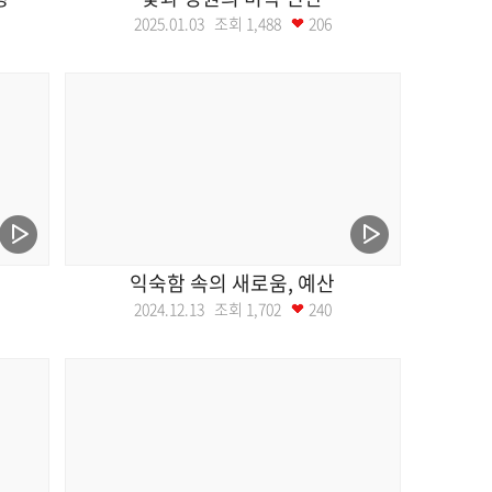
2025.01.03 조회
1,488
206
익숙함 속의 새로움, 예산
2024.12.13 조회
1,702
240