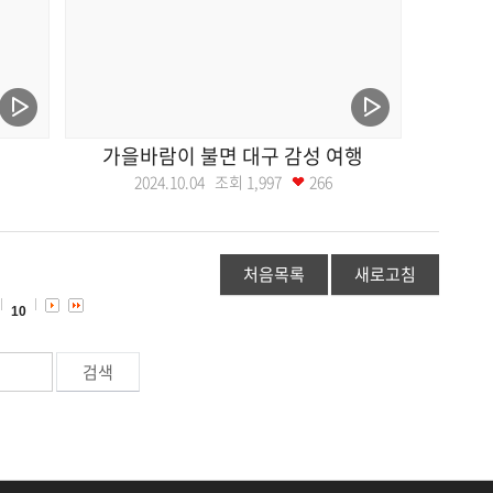
가을바람이 불면 대구 감성 여행
2024.10.04 조회
1,997
266
처음목록
새로고침
10