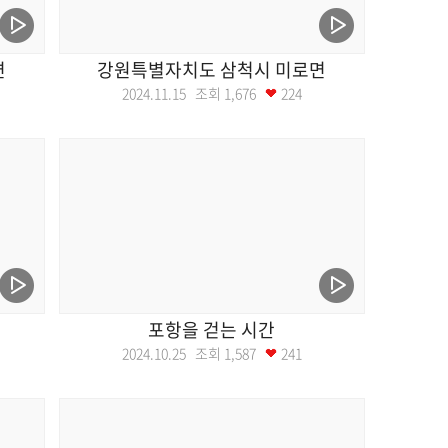
면
강원특별자치도 삼척시 미로면
2024.11.15 조회
1,676
224
포항을 걷는 시간
2024.10.25 조회
1,587
241