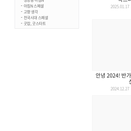
아침N 스페셜
2025.01.
고향 생각
전국시대 스페셜
굿잡, 굿스타트
안녕 2024! 반
2024.12.