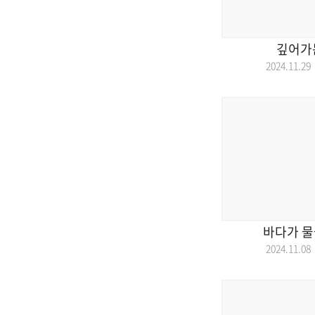
깊어가는
2024.11.
바다가 물
2024.11.