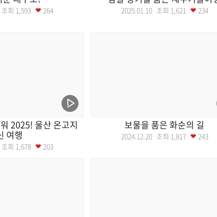
17 조회
1,593
264
2025.01.10 조회
1,621
234
가워 2025! 울산 온고지
보물을 품은 화순의 길
신 여행
2024.12.20 조회
1,817
243
27 조회
1,678
203