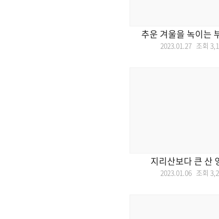
추운 겨울을 녹이는 
2023.01.27 조회
3,
지리산보다 큰 산 
2023.01.06 조회
3,