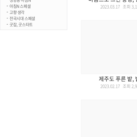
아침N 스페셜
2023.03.17 조회
3,
고향 생각
전국시대 스페셜
굿잡, 굿스타트
제주도 푸른 밭,
2023.02.17 조회
2,