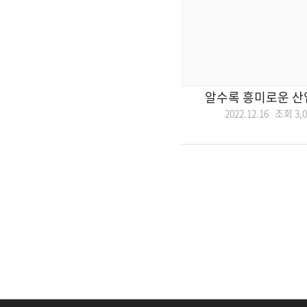
알수록 흥미로운 산
2022.12.16 조회
3,