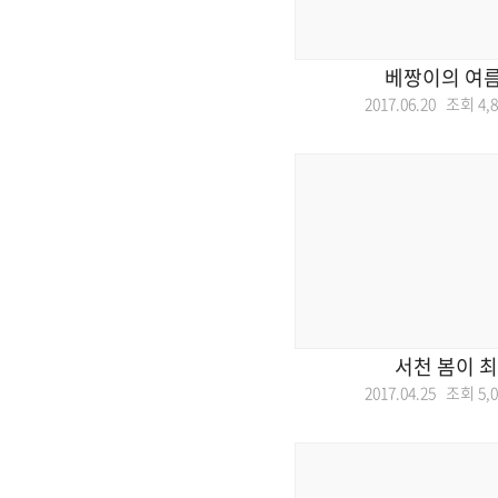
베짱이의 여름
2017.06.20 조회
4,
서천 봄이 
2017.04.25 조회
5,