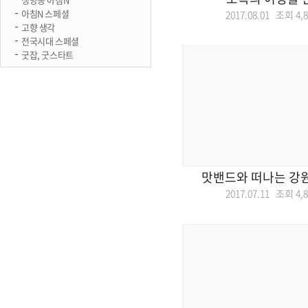
아침N 스페셜
2017.08.01 조회
4,
고향 생각
전국시대 스페셜
굿잡, 굿스타트
맛밴드와 떠나는 강
2017.07.11 조회
4,