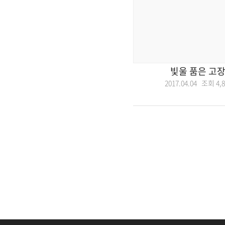
빛울 품은 고장
2017.04.04 조회
4,