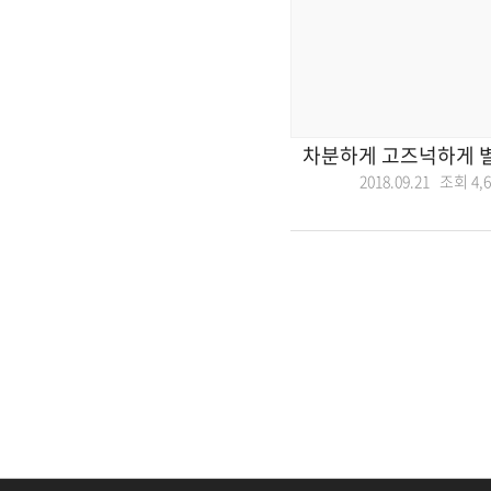
차분하게 고즈넉하게 
2018.09.21 조회
4,