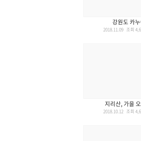
강원도 카
2018.11.09 조회
4,
지리산, 가을 
2018.10.12 조회
4,