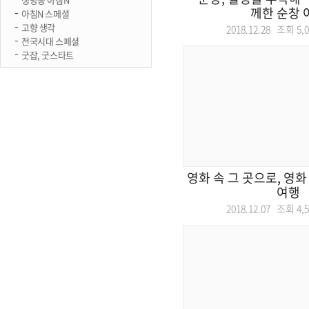
께한 순창 
아침N 스페셜
고향 생각
2018.12.28 조회
5,
전국시대 스페셜
굿잡, 굿스타트
영화 속 그 곳으로, 영
여행
2018.12.07 조회
4,