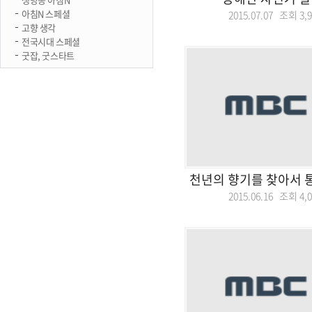
아침N 스페셜
2015.07.07 조회
3,
고향 생각
전국시대 스페셜
굿잡, 굿스타트
천년의 향기를 찾아서 
2015.06.16 조회
4,