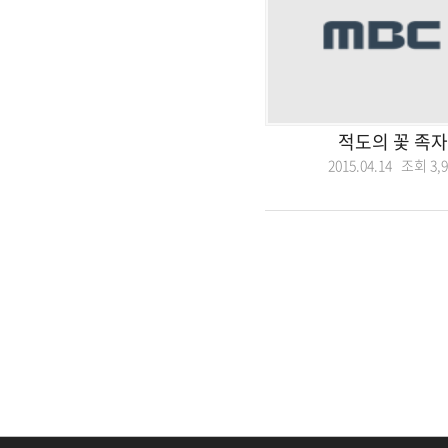
적도의 꽃 족
2015.04.14 조회
3,