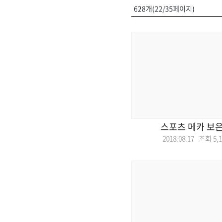
628개(22/35페이지)
스포츠 메카 보은
2018.08.17 조회
5,