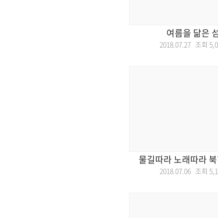
여름을 닮은 섬
2018.07.27 조회
5,
물길따라 노래따라 북
2018.07.06 조회
5,