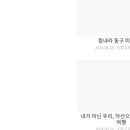
힘내라 동구 
2018.06.15 조회
4,
내가 아닌 우리, 아산
여행
2018.05.15 조회
5,