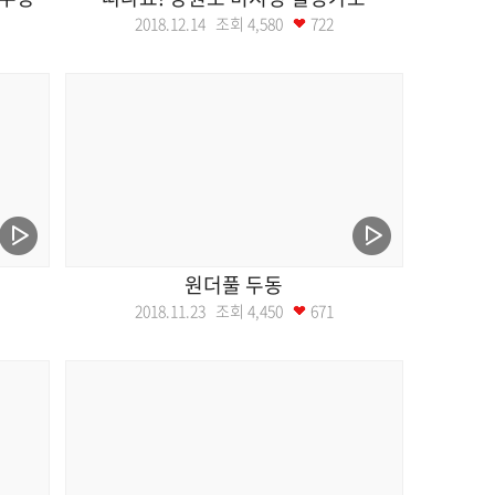
2018.12.14 조회
4,580
722
원더풀 두동
2018.11.23 조회
4,450
671