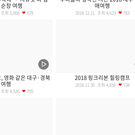
 순창 여행
애여행
28 조회
5,008
678
2018.12.21 조회
4,623
783
로, 영화 같은 대구·경북
2018 핑크리본 힐링캠프
여행
2018.11.30 조회
4,656
738
07 조회
4,526
795