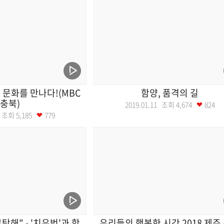
문화를 만나다!(MBC
함양, 품격의 길
충북)
2019.01.11 조회
4,674
824
18 조회
5,185
779
탁해" - '치유벗'과 함
우리들의 행복한 시간 2018 제주