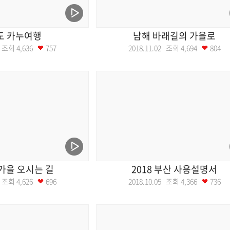
도 카누여행
남해 바래길의 가을로
09 조회
4,636
757
2018.11.02 조회
4,694
804
가을 오시는 길
2018 부산 사용설명서
12 조회
4,626
696
2018.10.05 조회
4,366
736