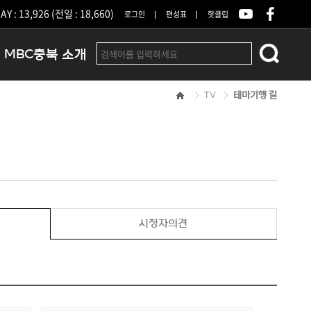
Y : 13,926 (전일 : 18,660)
로그인
편성표
핫클립
MBC충북 소개
TV
테마기행 길
인사말
연혁
조직 및 업무안내
방송권역
광고안내
아나운서
오시는길
시청자의견
결산공고