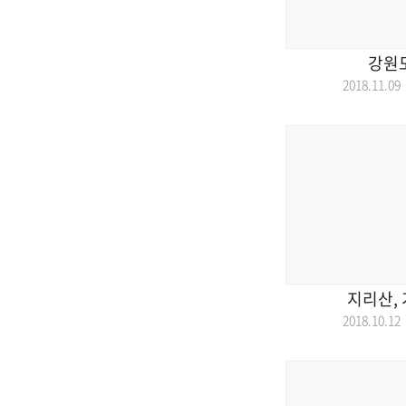
강원
2018.11.
지리산, 
2018.10.