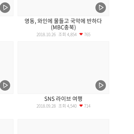
영동, 와인에 물들고 국악에 반하다
(MBC충북)
2018.10.26 조회
4,854
765
SNS 라이브 여행
2018.09.28 조회
4,540
714