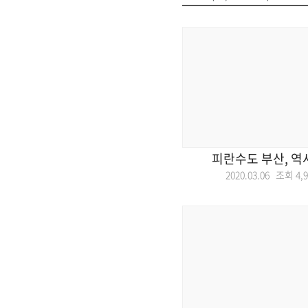
피란수도 부산, 역
2020.03.06 조회
4,