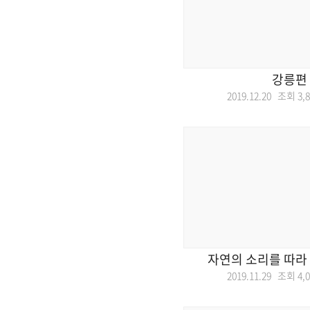
강릉편
2019.12.20 조회
3,
자연의 소리를 따라
2019.11.29 조회
4,