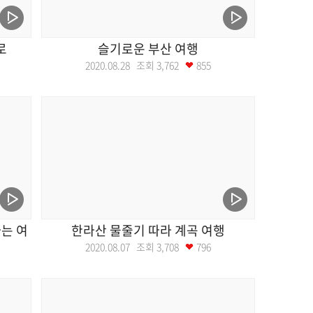
로
슬기로운 부산 여행
2020.08.28 조회
3,762
855
는 여
한라산 물줄기 따라 계곡 여행
2020.08.07 조회
3,708
796