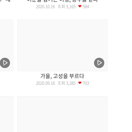
2020.10.16 조회
3,165
584
가을, 고성을 부르다
2020.09.18 조회
3,285
703