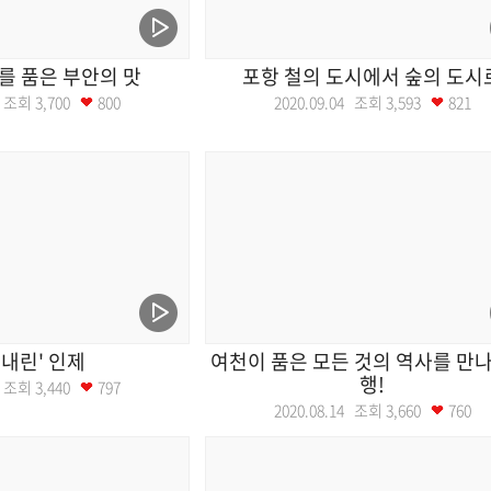
를 품은 부안의 맛
포항 철의 도시에서 숲의 도시
11 조회
3,700
800
2020.09.04 조회
3,593
821
늘내린' 인제
여천이 품은 모든 것의 역사를 만나
행!
21 조회
3,440
797
2020.08.14 조회
3,660
760