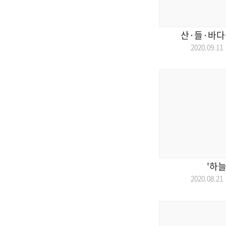
산·들·바다
2020.09.
'하
2020.08.