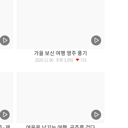
가을 보신 여행 영주 풍기
2020.11.06 조회
3,055
715
주·제
여운을 남기는 여행, 공주를 걷다