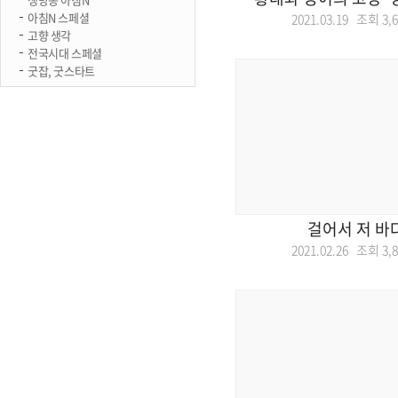
아침N 스페셜
2021.03.19 조회
3,
고향 생각
전국시대 스페셜
굿잡, 굿스타트
걸어서 저 바
2021.02.26 조회
3,