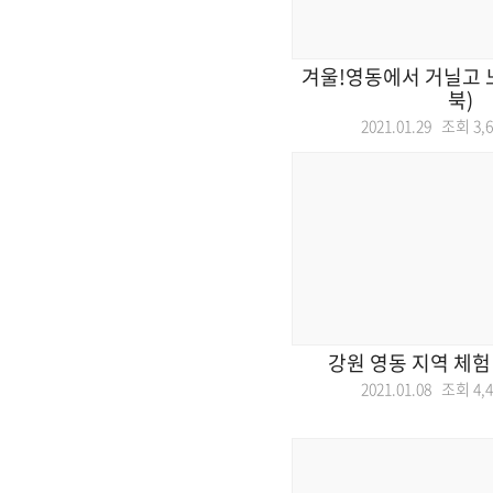
겨울!영동에서 거닐고 노
북)
2021.01.29 조회
3,
강원 영동 지역 체험
2021.01.08 조회
4,