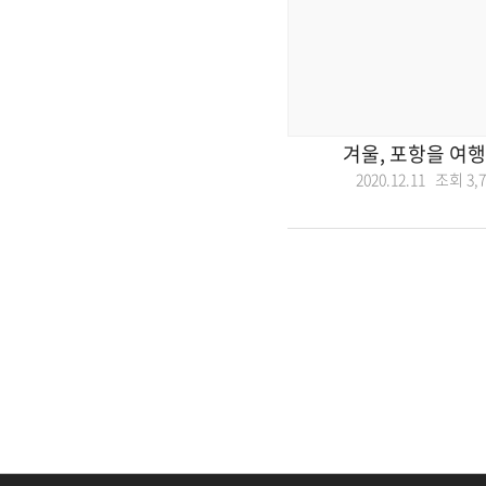
겨울, 포항을 여
2020.12.11 조회
3,