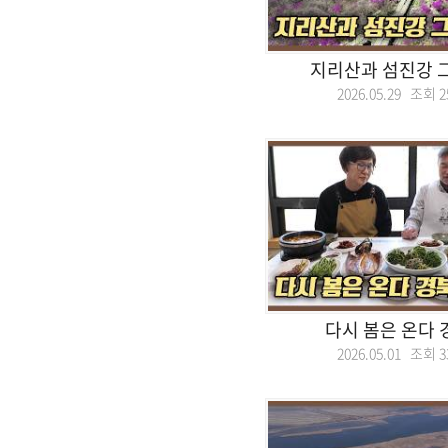
지리산과 섬진강 
2026.05.29 조회
2
다시 봄은 온다 
2026.05.01 조회
3