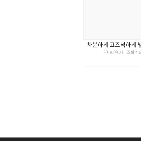
차분하게 고즈넉하게 
2018.09.21 조회
4,