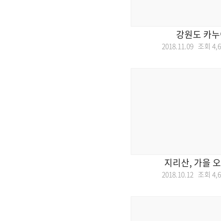
강원도 카
2018.11.09 조회
4,
지리산, 가을 
2018.10.12 조회
4,