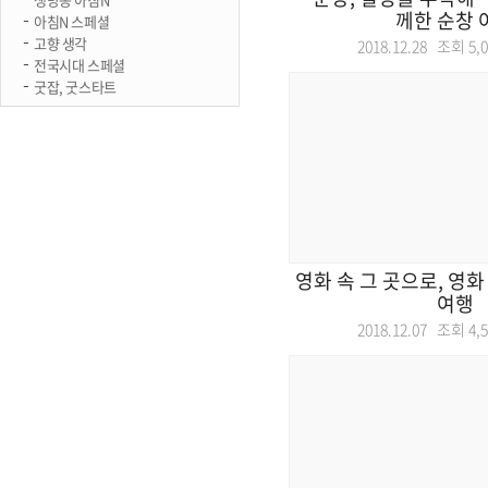
께한 순창 
아침N 스페셜
고향 생각
2018.12.28 조회
5,
전국시대 스페셜
굿잡, 굿스타트
영화 속 그 곳으로, 영
여행
2018.12.07 조회
4,