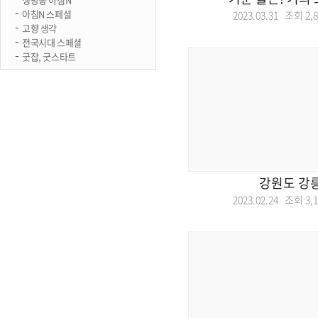
아침N 스페셜
2023.03.31 조회
2,
고향 생각
전국시대 스페셜
굿잡, 굿스타트
강원도 강
2023.02.24 조회
3,