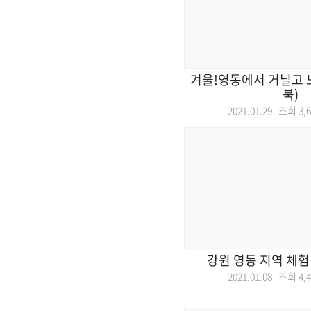
겨울!영동에서 거닐고 노
북)
2021.01.29 조회
3,
강원 영동 지역 체험
2021.01.08 조회
4,