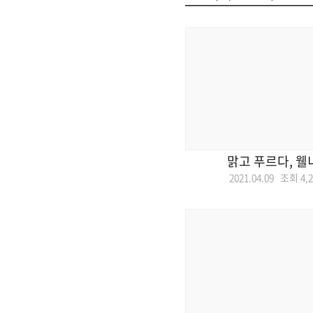
맑고 푸르다, 웰
2021.04.09 조회
4,