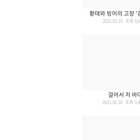
황태와 빙어의 고장 '
2021.03.19 조회
3,
걸어서 저 바
2021.02.26 조회
3,