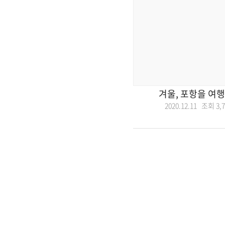
겨울, 포항을 여
2020.12.11 조회
3,