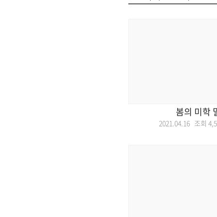
봄의 미학 
2021.04.16 조회
4,