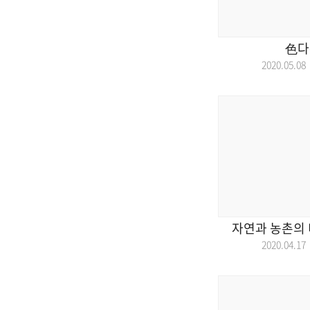
色다
2020.05.
자연과 농촌의 
2020.04.