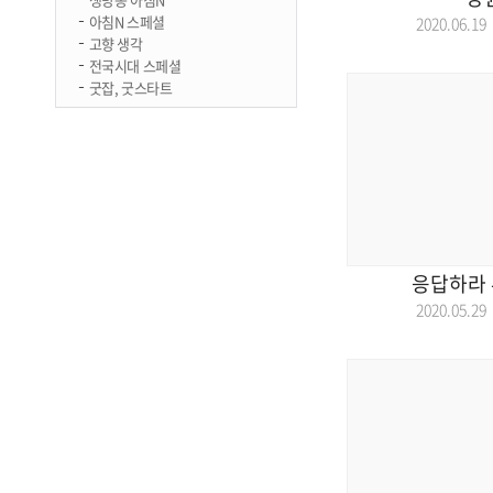
아침N 스페셜
2020.06.
고향 생각
전국시대 스페셜
굿잡, 굿스타트
응답하라 
2020.05.