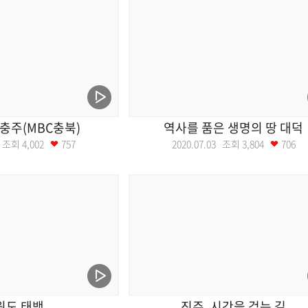
 충주(MBC충북)
역사를 품은 생명의 땅 대덕
10 조회
4,002
757
2020.07.03 조회
3,804
706
원도 태백
진주, 시간을 걷는 길