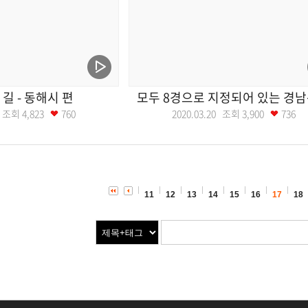
길 - 동해시 편
모두 8경으로 지정되어 있는 경
27 조회
4,823
760
2020.03.20 조회
3,900
736
11
12
13
14
15
16
17
18