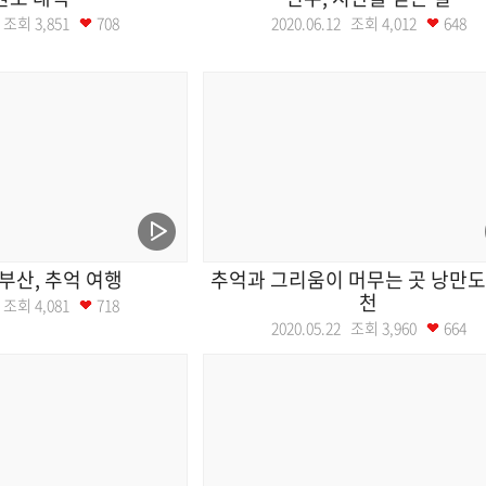
19 조회
3,851
708
2020.06.12 조회
4,012
648
부산, 추억 여행
추억과 그리움이 머무는 곳 낭만도
천
29 조회
4,081
718
2020.05.22 조회
3,960
664