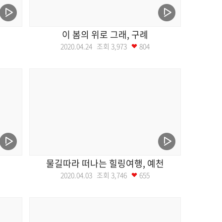
이 봄의 위로 그래, 구례
2020.04.24 조회
3,973
804
물길따라 떠나는 힐링여행, 예천
2020.04.03 조회
3,746
655