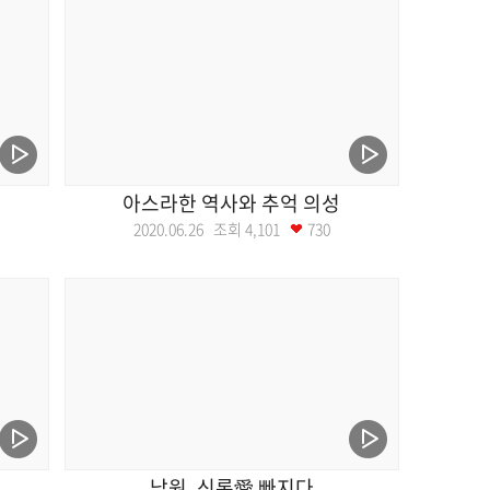
아스라한 역사와 추억 의성
2020.06.26 조회
4,101
730
남원, 신록愛 빠지다