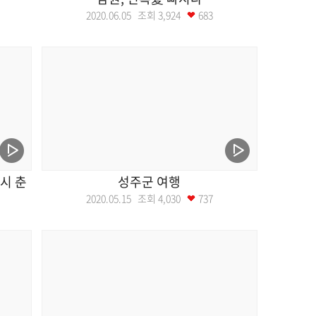
2020.06.05 조회
3,924
683
시 춘
성주군 여행
2020.05.15 조회
4,030
737