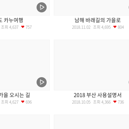
도 카누여행
남해 바래길의 가을로
09 조회
4,637
757
2018.11.02 조회
4,695
804
가을 오시는 길
2018 부산 사용설명서
12 조회
4,627
696
2018.10.05 조회
4,366
736