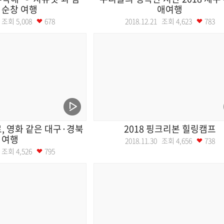
 순창 여행
애여행
28 조회
5,008
678
2018.12.21 조회
4,623
783
로, 영화 같은 대구·경북
2018 핑크리본 힐링캠프
여행
2018.11.30 조회
4,656
738
07 조회
4,526
795