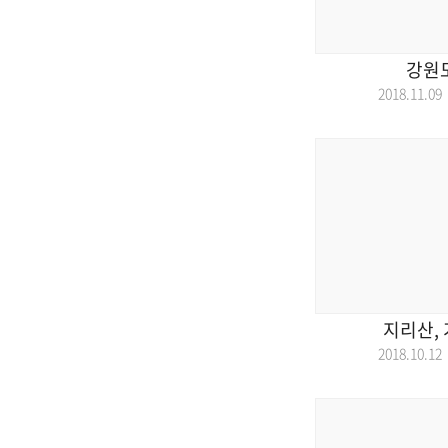
강원
2018.11.
지리산, 
2018.10.