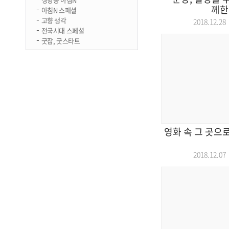
께한
아침N 스페셜
고향 생각
2018.12.
전국시대 스페셜
굿잡, 굿스타트
영화 속 그 곳으
2018.12.