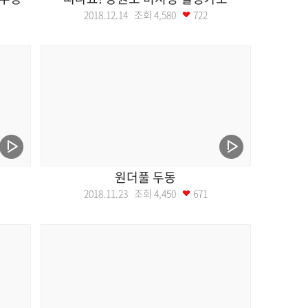
2018.12.14 조회
4,580
722
원더풀 두동
2018.11.23 조회
4,450
671