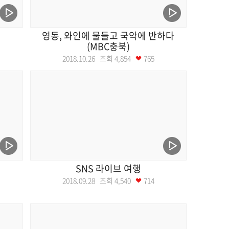
영동, 와인에 물들고 국악에 반하다
(MBC충북)
2018.10.26 조회
4,854
765
SNS 라이브 여행
2018.09.28 조회
4,540
714