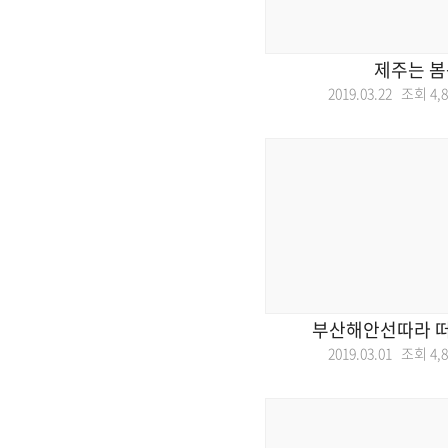
제주는 봄
2019.03.22 조회
4,
부산해안선따라 
2019.03.01 조회
4,