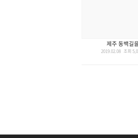
제주 동백길을
2019.02.08 조회
5,