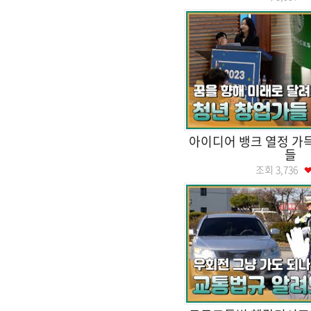
아이디어 뱅크 열정 가
들
조회
3,736