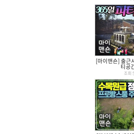
[마이맨숀] 출근
티공간
조회