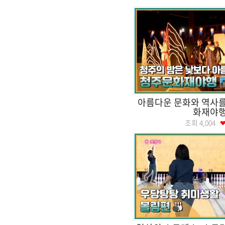
아름다운 문화와 역사를
화재야
조회
4,004