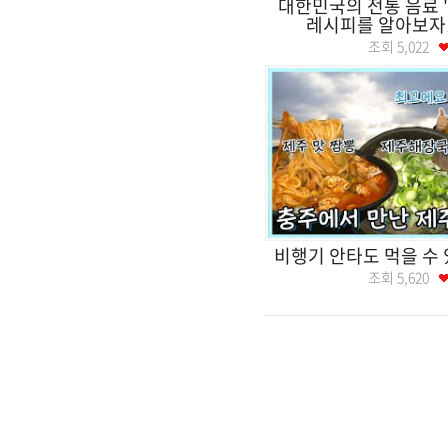
대한민국의 전통 음료 
레시피를 알아보자!
조회
5,022
비행기 안타도 먹을 수 
조회
5,620