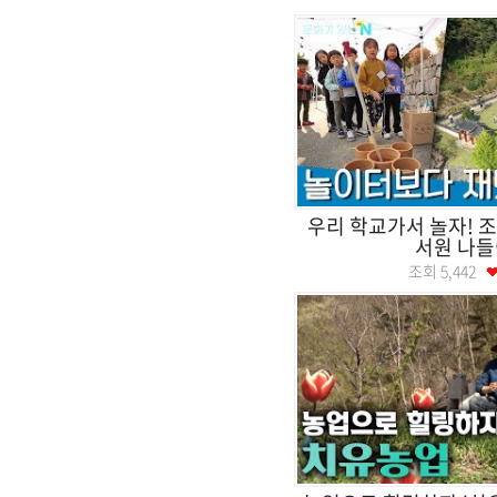
우리 학교가서 놀자! 
서원 나들
조회
5,442