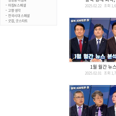
아침N 스페셜
2025.02.22 조회
1,
고향 생각
전국시대 스페셜
굿잡, 굿스타트
1월 월간 뉴
2025.02.01 조회
1,