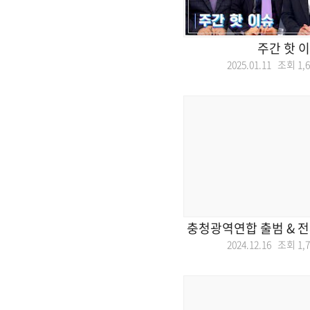
주간 핫 
2025.01.11 조회
1,
충청광역연합 출범 & 전
2024.12.16 조회
1,