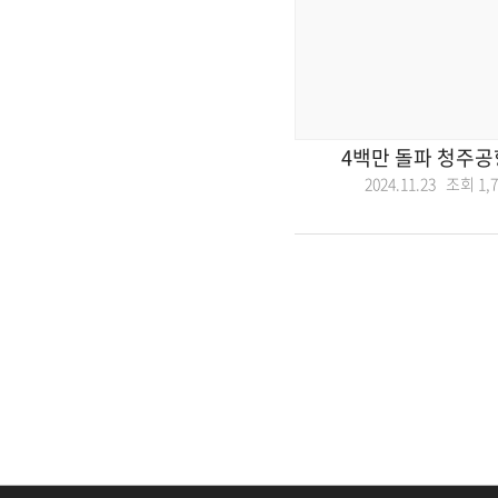
4백만 돌파 청주공
2024.11.23 조회
1,