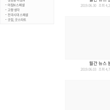
아침N 스페셜
2019.06.30 조회
4,
고향 생각
전국시대 스페셜
굿잡, 굿스타트
월간 뉴스 
2019.06.03 조회
4,