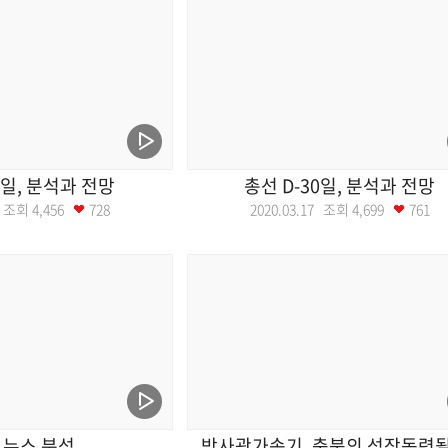
2일, 분석과 전망
총선 D-30일, 분석과 전망
24 조회
4,456
728
2020.03.17 조회
4,699
761
 뉴스 분석
방사광가속기, 충북의 성장동력