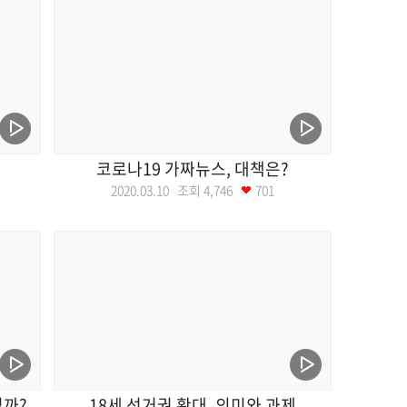
코로나19 가짜뉴스, 대책은?
2020.03.10 조회
4,746
701
될까?
18세 선거권 확대, 의미와 과제