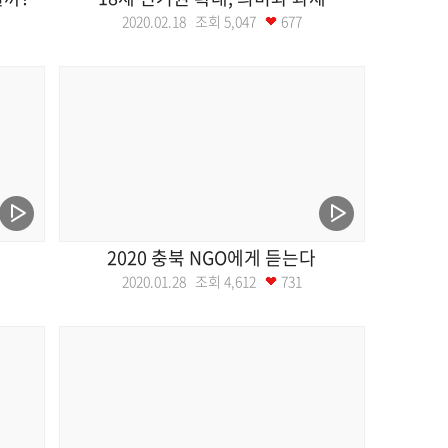
2020.02.18 조회
5,047
677
2020 충북 NGO에게 듣는다
2020.01.28 조회
4,612
731