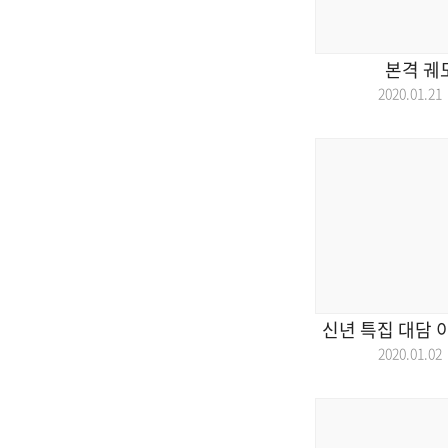
본격 궤
2020.01.
신년 특집 대담 
2020.01.