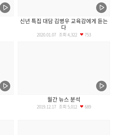
신년 특집 대담 김병우 교육감에게 듣는
다
2020.01.07 조회
4,322
753
월간 뉴스 분석
2019.12.17 조회
5,012
689