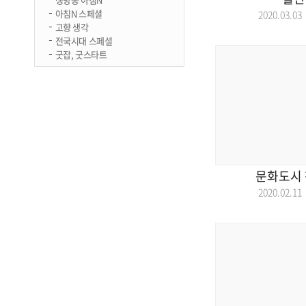
아침N 스페셜
2020.03.
고향 생각
전국시대 스페셜
굿잡, 굿스타트
문화도시 
2020.02.