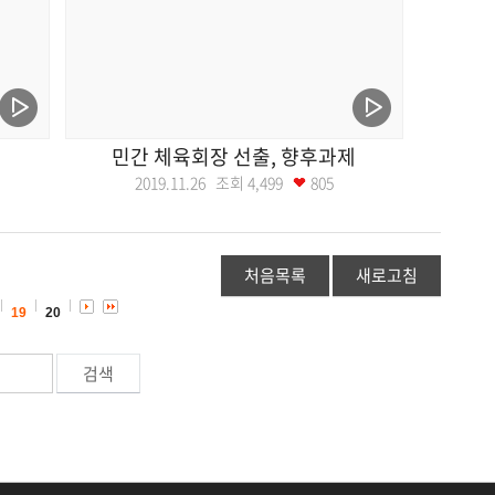
민간 체육회장 선출, 향후과제
2019.11.26 조회
4,499
805
처음목록
새로고침
19
20