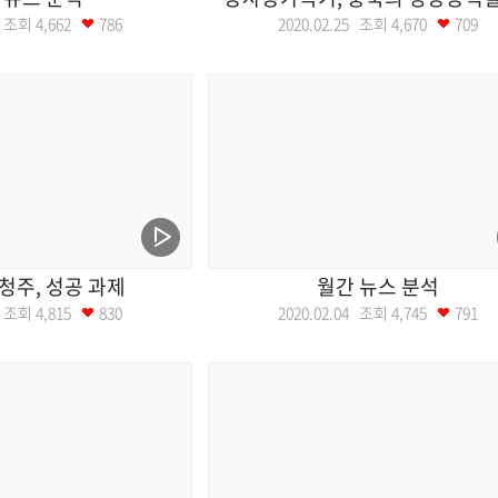
03 조회
4,662
786
2020.02.25 조회
4,670
709
청주, 성공 과제
월간 뉴스 분석
11 조회
4,815
830
2020.02.04 조회
4,745
791