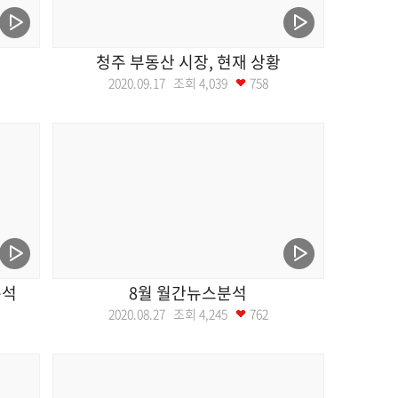
청주 부동산 시장, 현재 상황
2020.09.17 조회
4,039
758
분석
8월 월간뉴스분석
2020.08.27 조회
4,245
762