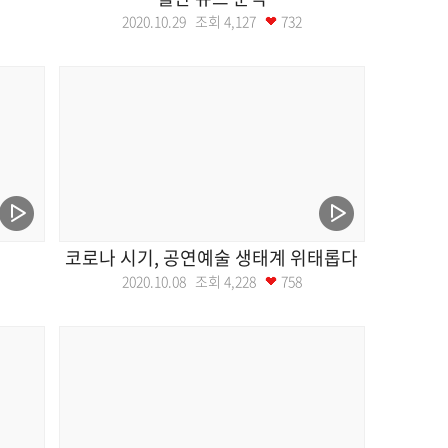
2020.10.29 조회
4,127
732
코로나 시기, 공연예술 생태계 위태롭다
2020.10.08 조회
4,228
758