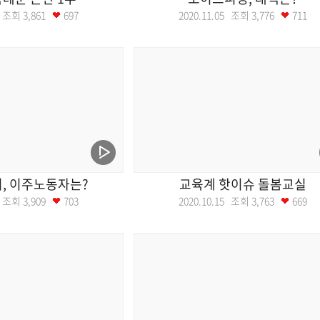
12 조회
3,861
697
2020.11.05 조회
3,776
711
, 이주노동자는?
교육계 핫이슈 돌봄교실
22 조회
3,909
703
2020.10.15 조회
3,763
669