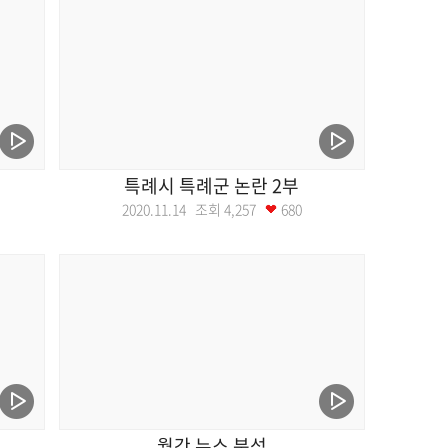
특례시 특례군 논란 2부
2020.11.14 조회
4,257
680
월간 뉴스 분석