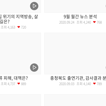
집 위기의 지역방송, 살
9월 월간 뉴스 분석
길은?
2020.09.24 조회
4,240
768
03 조회
4,163
720
 피해, 대책은?
충청북도 출연기관, 감사결과 
10 조회
4,737
889
2020.09.03 조회
4,140
789