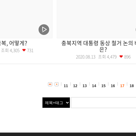
극복, 어떻게?
충북지역 대통령 동상 철거 논의
은?
20 조회
4,305
731
2020.08.13 조회
4,479
896
11
12
13
14
15
16
17
18