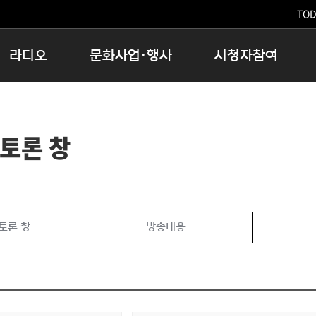
TODA
라디오
문화사업·행사
시청자참여
저녁
11:05 시사ON
문화행사
공지사항
12:00 정오의 희망곡
모아바유
시청자의견
토론 창
16:00 완벽한 하루
MBC 노래교실
시청자위원회
우리 고향, 부탁해!
해외문화탐방
고충처리인
창
우리 고향, 안녕하십니까?
닥터공감
클린센터
라디오특집 다시듣기
대관안내
시청자불만처리위원회
충청북도 음식문화페스타
토론 창
방송내용
청원생명쌀 대청호마라톤
로컬인사이트스쿨
로컬 콘텐츠 Hub
문화행사 아카이빙