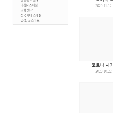
아침N 스페셜
2020.11.
고향 생각
전국시대 스페셜
굿잡, 굿스타트
코로나 시기
2020.10.