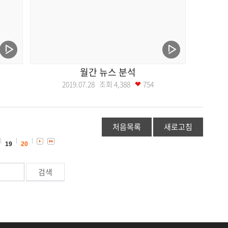
월간 뉴스 분석
2019.07.28 조회
4,388
754
처음목록
새로고침
19
20