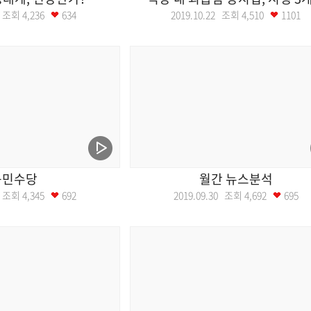
29 조회
4,236
634
2019.10.22 조회
4,510
1101
농민수당
월간 뉴스분석
08 조회
4,345
692
2019.09.30 조회
4,692
695