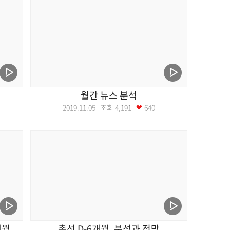
월간 뉴스 분석
2019.11.05 조회
4,191
640
개월
총선 D-6개월, 분석과 전망