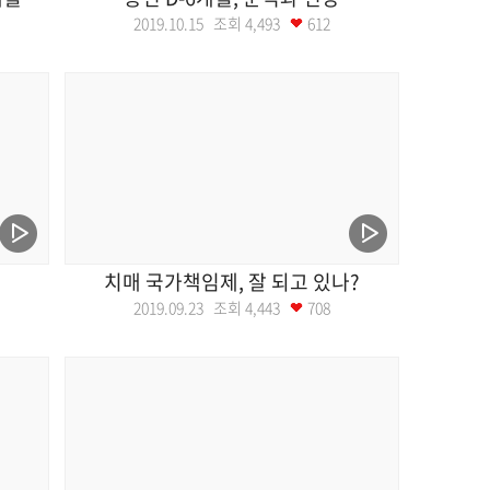
2019.10.15 조회
4,493
612
치매 국가책임제, 잘 되고 있나?
2019.09.23 조회
4,443
708