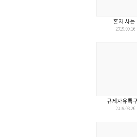
혼자 사는 
2019.09.
규제자유특구 
2019.08.