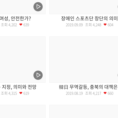
여성, 안전한가?
장애인 스포츠단 창단의 의미
16 조회
4,202
639
2019.09.09 조회
4,248
604
지정, 의미와 전망
韓日 무역갈등, 충북의 대책은
26 조회
4,315
619
2019.08.19 조회
4,217
660