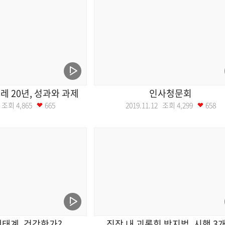
 20년, 성과와 과제
인사청문회
19 조회
4,865
665
2019.11.12 조회
4,299
658
태계, 건강한가?
직장 내 괴롭힘 방지법, 시행 3