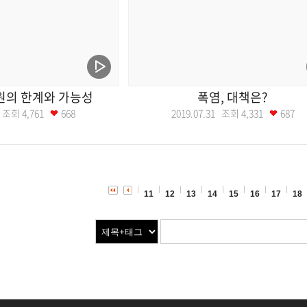
원의 한계와 가능성
폭염, 대책은?
04 조회
4,761
668
2019.07.31 조회
4,331
687
11
12
13
14
15
16
17
18