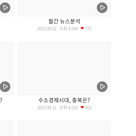
월간 뉴스분석
2019.09.02 조회
4,544
737
?
수소경제시대, 충북은?
2019.08.11 조회
4,526
602