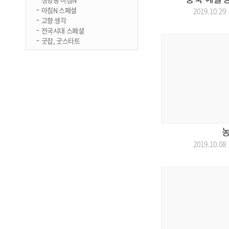
아침N 스페셜
2019.10.
고향 생각
전국시대 스페셜
굿잡, 굿스타트
2019.10.