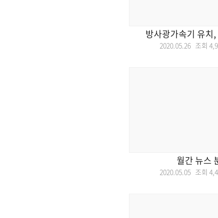
방사광가속기 유치,
2020.05.26 조회
4,
월간 뉴스 
2020.05.05 조회
4,