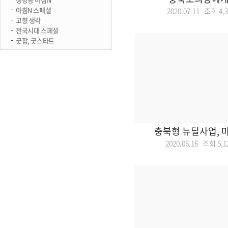
아침N 스페셜
2020.07.11 조회
4,
고향 생각
전국시대 스페셜
굿잡, 굿스타트
충북형 뉴딜사업, 
2020.06.16 조회
5,1