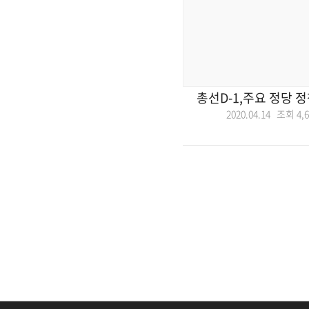
총선D-1,주요 정당 
2020.04.14 조회
4,