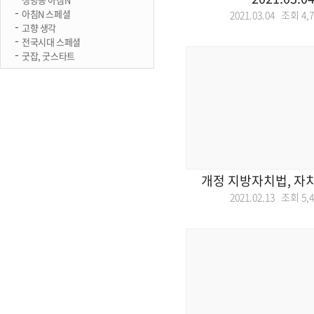
아침N 스페셜
2021.03.04 조회
4,
고향 생각
전국시대 스페셜
굿잡, 굿스타트
개정 지방자치법, 자치
2021.02.13 조회
5,