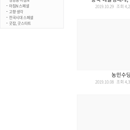
아침N 스페셜
2019.10.29 조회
4,
고향 생각
전국시대 스페셜
굿잡, 굿스타트
농민수
2019.10.08 조회
4,