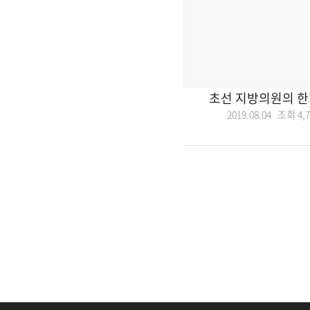
초선 지방의원의 한
2019.08.04 조회
4,