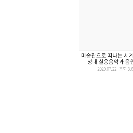
미술관으로 떠나는 세계여
청대 실용음악과 음원발매
2020.07.22 조회
3,