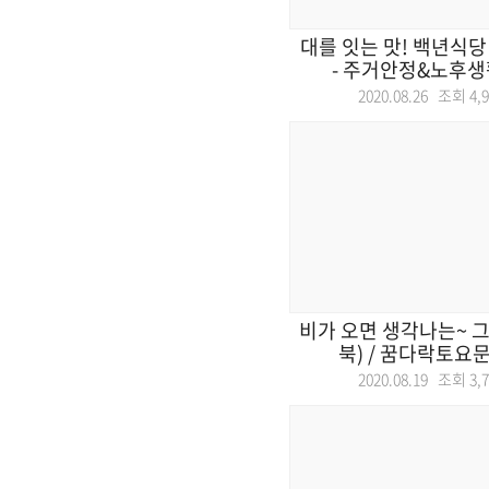
대를 잇는 맛! 백년식당 
- 주거안정&노후생활
2020.08.26 조회
4,
비가 오면 생각나는~ 그 
북) / 꿈다락토요문화
2020.08.19 조회
3,