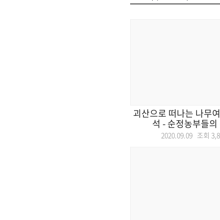
괴산으로 떠나는 나무여행
석 - 순정농부들의 축
2020.09.09 조회
3,