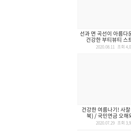
선과 면 곡선이 아름다운 
건강한 부티뷰티 스트
2020.08.11 조회
4,
건강한 여름나기! 사찰
북) / 국민연금 오해와 
2020.07.29 조회
3,