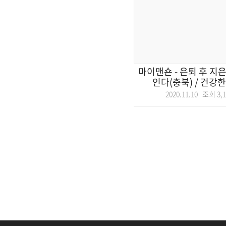
마이맨숀 - 은퇴 후 지
인다(충북) / 건강한
2020.11.10 조회
3,