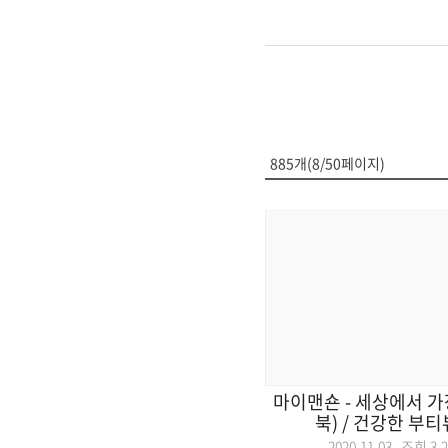
885개(8/50페이지)
마이맨숀 - 세상에서 가
북) / 건강한 부티뷰
2020.11.03 조회
3,