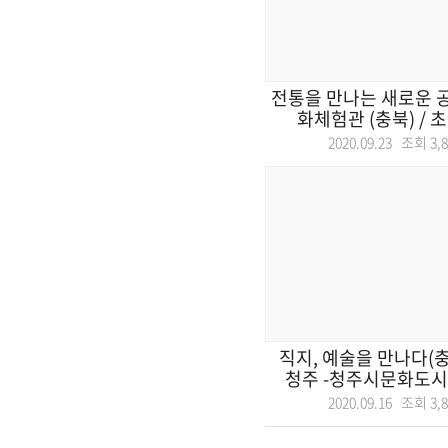
전통을 만나는 새로운 
화체험관 (충북) / 초
2020.09.23 조회
3,
직지, 예술을 만나다(충
청주 -청주시문화도시센
2020.09.16 조회
3,