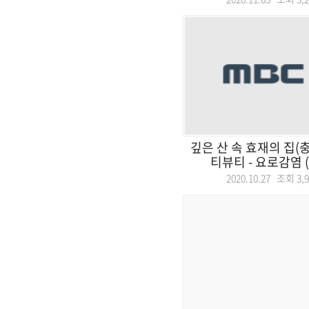
깊은 산 속 효재의 집(충
티뷰티 - 요로감염 (
2020.10.27 조회
3,