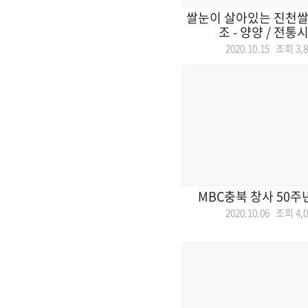
쌀눈이 살아있는 진천쌀빵
조 - 양양 / 전통시
2020.10.15 조회
3,
MBC충북 창사 50주
2020.10.06 조회
4,