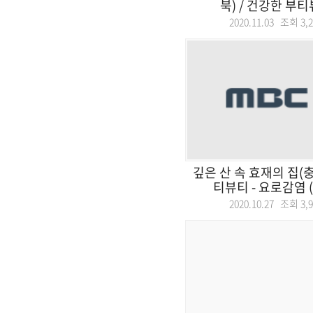
북) / 건강한 부티뷰
2020.11.03 조회
3,
깊은 산 속 효재의 집(충
티뷰티 - 요로감염 (
2020.10.27 조회
3,