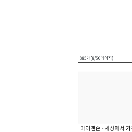
885개(8/50페이지)
마이맨숀 - 세상에서 가