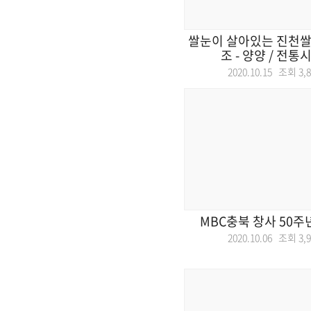
쌀눈이 살아있는 진천쌀빵
조 - 양양 / 전통시
2020.10.15 조회
3,
MBC충북 창사 50주
2020.10.06 조회
3,