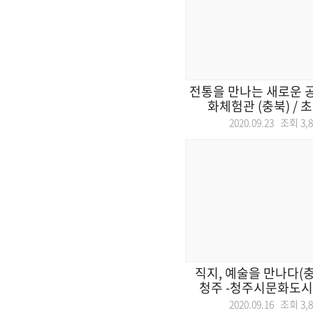
전통을 만나는 새로운 
화체험관 (충북) / 초
2020.09.23 조회
3,
직지, 예술을 만나다(충
청주 -청주시문화도시센
2020.09.16 조회
3,