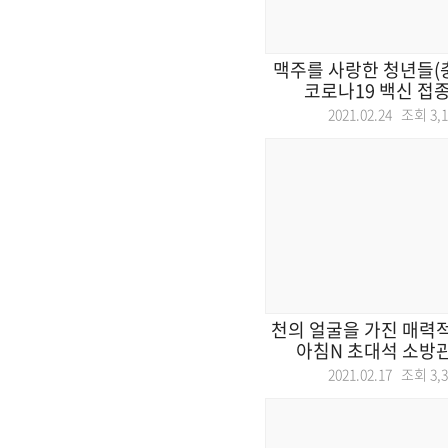
맥주를 사랑한 청년들(충
코로나19 백신 접종 
2021.02.24 조회
3,
천의 얼굴을 가진 매력적
아침N 초대석 소방관
2021.02.17 조회
3,