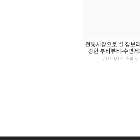
전통시장으로 설 장보러 
강한 부티뷰티-수면제와
2021.02.09 조회
3,