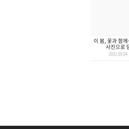
이 봄, 꽃과 함께
사진으로 담
2021.03.