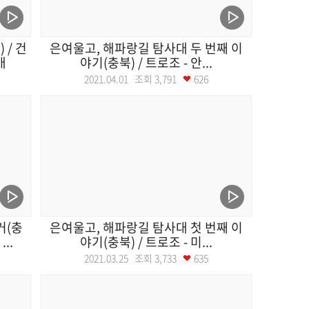
 / 건
은여울고, 해파랑길 탐사대 두 번째 이
애
야기(충북) / 트로조 - 안...
2021.04.01 조회
3,791
626
거(충
은여울고, 해파랑길 탐사대 첫 번째 이
..
야기(충북) / 트로조 - 미...
2021.03.25 조회
3,733
635