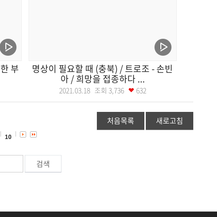
한 부
명상이 필요할 때 (충북) / 트로조 - 손빈
아 / 희망을 접종하다 ...
2021.03.18 조회
3,736
632
처음목록
새로고침
10