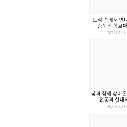
도심 속에서 만나
충북의 학교에는
2021.04.
봄과 함께 찾아온
전통과 현대의
2021.03.