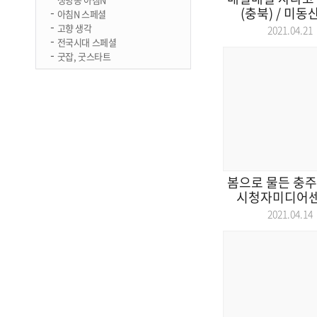
(충북) / 미동
아침N 스페셜
고향 생각
2021.04.
전국시대 스페셜
굿잡, 굿스타트
봄으로 물든 충주
시청자미디어센터
2021.04.