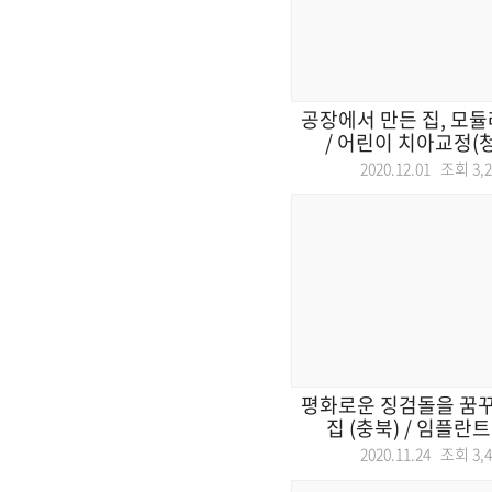
공장에서 만든 집, 모듈
/ 어린이 치아교정(청
2020.12.01 조회
3,
평화로운 징검돌을 꿈꾸
집 (충북) / 임플란트
2020.11.24 조회
3,