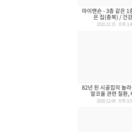
마이맨숀 - 3층 같은 1
은 집(충북) / 건강
2020.12.15 조회
3,
82년 된 시골집의 놀라
알코올 관련 질환, 베
2020.12.08 조회
3,