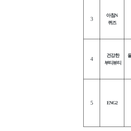
아침
N
3
퀴즈
건강한
4
부티뷰티
5
ENG2