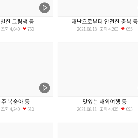
별한 그림책 등
재난으로부터 안전한 충북 등
19 조회
4,040
750
2021.08.18 조회
4,203
655
충주 복숭아 등
맛있는 해외여행 등
12 조회
4,240
610
2021.08.11 조회
4,435
693