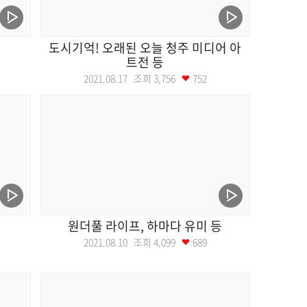
도시기억! 오래된 오늘 청주 미디어 아
트전 등
2021.08.17 조회
3,756
752
원더풀 라이프, 하마다 유미 등
2021.08.10 조회
4,099
689