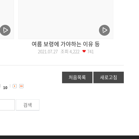
여름 보령에 가야하는 이유 등
2021.07.27 조회
4,222
741
처음목록
새로고침
10