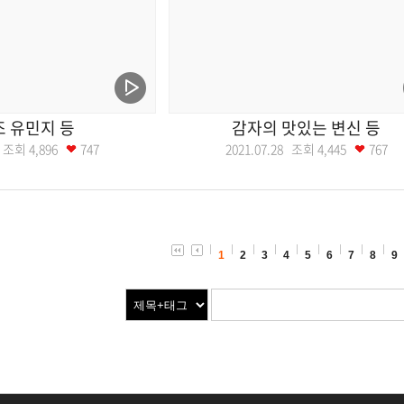
 유민지 등
감자의 맛있는 변신 등
29 조회
4,896
747
2021.07.28 조회
4,445
767
1
2
3
4
5
6
7
8
9