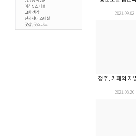
아침N 스페셜
고향 생각
2021.09.
전국시대 스페셜
굿잡, 굿스타트
청주, 카페의 재
2021.08.