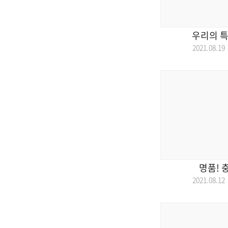
우리의 특
2021.08.
명품! 
2021.08.