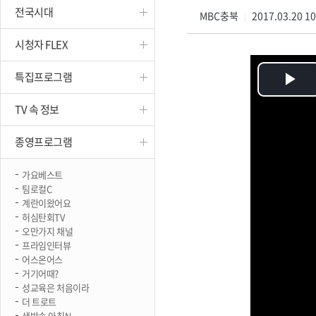
전국시대
진천
MBC충북
2017.03.20 1
|
시청자 FLEX
특집프로그램
Pl
TV 속 정보
Vi
종영프로그램
가요베스트
팀로컬C
계란이왔어요
허심탄회TV
오만가지 채널
프라임인터뷰
어스온어스
거기어때?
성교육은 처음이라
더 트로트
생방송 아침N