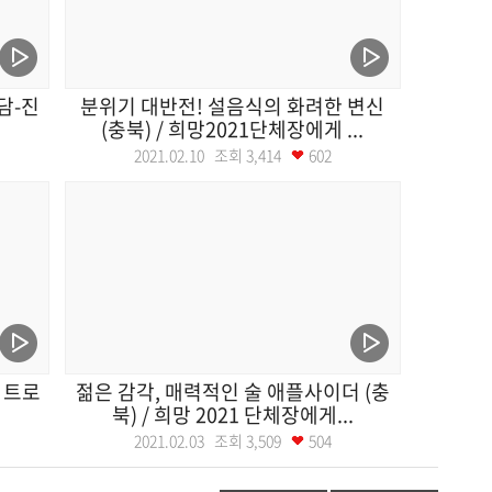
담-진
분위기 대반전! 설음식의 화려한 변신
(충북) / 희망2021단체장에게 ...
2021.02.10 조회
3,414
602
/ 트로
젊은 감각, 매력적인 술 애플사이더 (충
북) / 희망 2021 단체장에게...
2021.02.03 조회
3,509
504