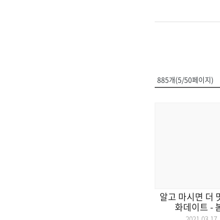
885개(5/50페이지)
알고 마시면 더 맛
화데이트 - 
2021.03.