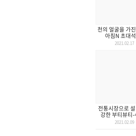
천의 얼굴을 가진
아침N 초대석
2021.02.
전통시장으로 설 
강한 부티뷰티-수
2021.02.