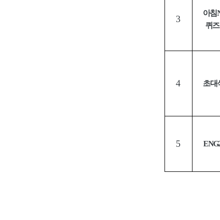
아침
3
퀴즈
4
초대
5
ENG