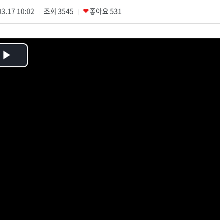
3.17 10:02
조회
3545
좋아요
531
|
|
Play
Video