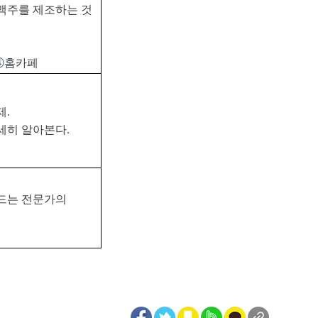
맥주를 제조하는 것
④
홈카페
제
.
세히 알아본다
.
드는 전문가의