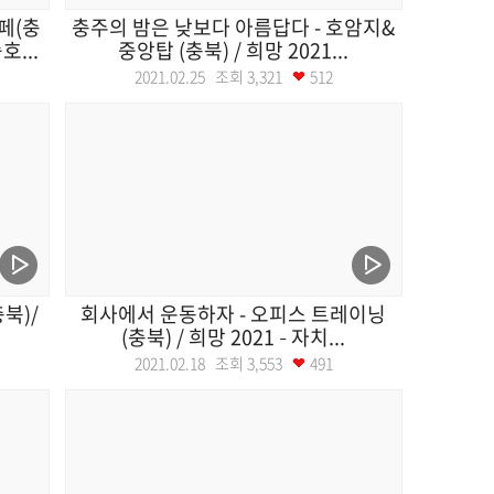
페(충
충주의 밤은 낮보다 아름답다 - 호암지&
...
중앙탑 (충북) / 희망 2021...
2021.02.25 조회
3,321
512
북)/
회사에서 운동하자 - 오피스 트레이닝
(충북) / 희망 2021 – 자치...
2021.02.18 조회
3,553
491