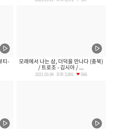
뷰티-
모래에서 나는 삼, 더덕을 만나다 (충북)
/ 트로조 - 김시아 / ...
2021.03.04 조회
3,891
566