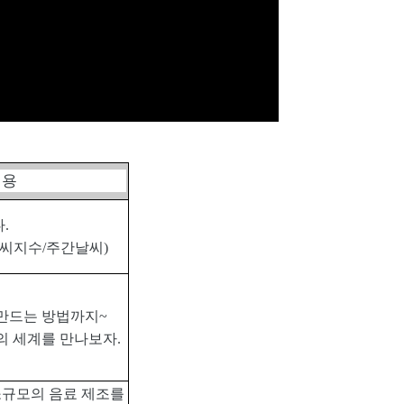
내용
다
.
씨지수
/
주간날씨
)
 만드는 방법까지
~
의 세계를 만나보자
.
소규모의 음료 제조를