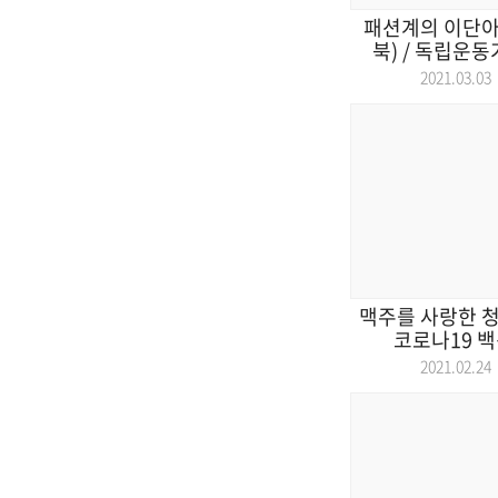
패션계의 이단아들
북) / 독립운동
2021.03.
맥주를 사랑한 청
코로나19 백신
2021.02.