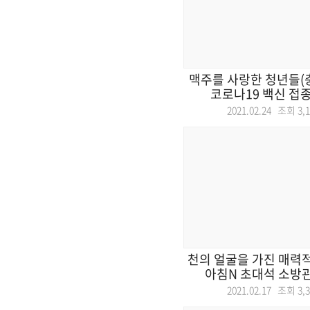
맥주를 사랑한 청년들(충
코로나19 백신 접종 
2021.02.24 조회
3,
천의 얼굴을 가진 매력적
아침N 초대석 소방관
2021.02.17 조회
3,