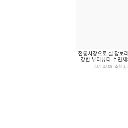
전통시장으로 설 장보러 
강한 부티뷰티-수면제와
2021.02.09 조회
3,