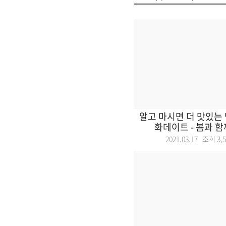
알고 마시면 더 맛있는 맥
화데이트 - 봄과 함께
2021.03.17 조회
3,