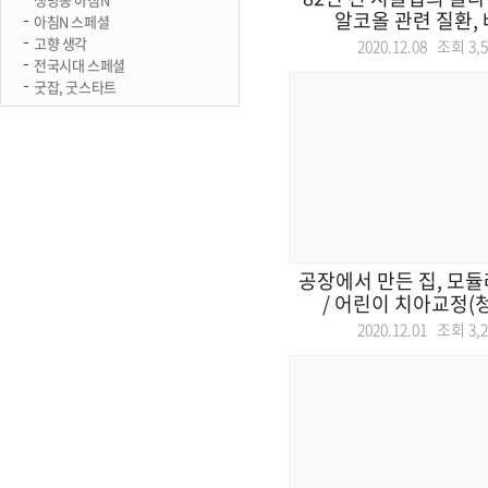
알코올 관련 질환, 베
아침N 스페셜
고향 생각
2020.12.08 조회
3,
전국시대 스페셜
굿잡, 굿스타트
공장에서 만든 집, 모듈
/ 어린이 치아교정(청
2020.12.01 조회
3,