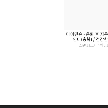
마이맨숀 - 은퇴 후 지
인다(충북) / 건강한
2020.11.10 조회
3,